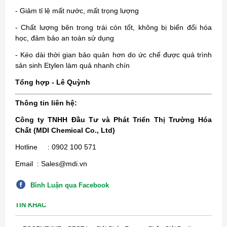
- Giảm tỉ lệ mất nước, mất trọng lượng
- Chất lượng bên trong trái còn tốt, không bị biến đổi hóa
học, đảm bảo an toàn sử dụng
- Kéo dài thời gian bảo quản hơn do ức chế được quá trình
sản sinh Etylen làm quả nhanh chín
Tổng hợp - Lê Quỳnh
Thông tin liên hệ:
Công ty TNHH Đầu Tư và Phát Triển Thị Trường Hóa
Chất (MDI Chemical Co., Ltd)
Hotline : 0902 100 571
Email : Sales@mdi.vn
Bình Luận qua Facebook
TIN KHÁC