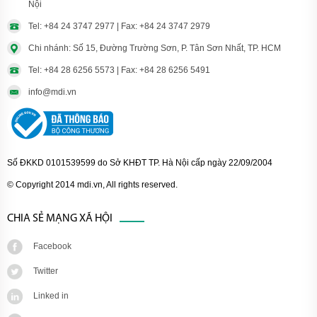
Nội
Tel: +84 24 3747 2977 | Fax: +84 24 3747 2979
Chi nhánh: Số 15, Đường Trường Sơn, P. Tân Sơn Nhất, TP. HCM
Tel: +84 28 6256 5573 | Fax: +84 28 6256 5491
info@mdi.vn
Số ĐKKD 0101539599 do Sở KHĐT TP. Hà Nội cấp ngày 22/09/2004
© Copyright 2014 mdi.vn, All rights reserved.
CHIA SẺ MẠNG XÃ HỘI
Facebook
Twitter
Linked in