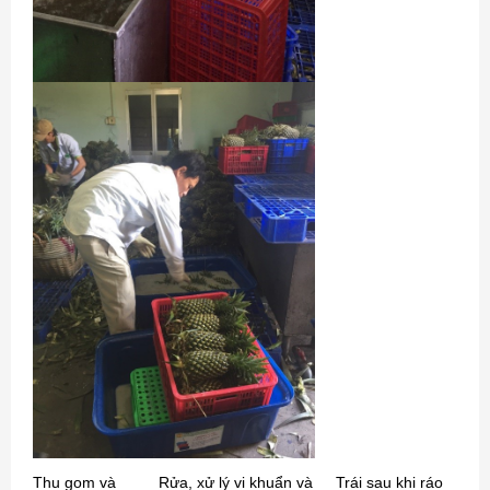
Thu gom và
Rửa, xử lý vi khuẩn và
Trái sau khi ráo