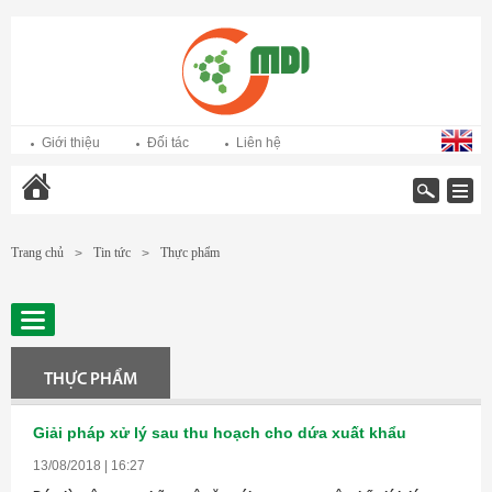
Giới thiệu
Đối tác
Liên hệ
Trang chủ
Trang chủ
Tin tức
Thực phẩm
>
>
THỰC PHẨM
Giải pháp xử lý sau thu hoạch cho dứa xuất khẩu
13/08/2018 | 16:27