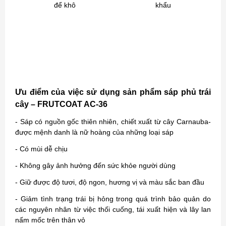
để khô
khẩu
Ưu điểm của việc sử dụng sản phẩm sáp phủ trái
cây – FRUTCOAT AC-36
- Sáp có nguồn gốc thiên nhiên, chiết xuất từ cây Carnauba-
được mệnh danh là nữ hoàng của những loại sáp
- Có mùi dễ chịu
- Không gây ảnh hưởng đến sức khỏe người dùng
- Giữ được độ tươi, độ ngon, hương vị và màu sắc ban đầu
- Giảm tình trạng trái bị hỏng trong quá trình bảo quản do
các nguyên nhân từ việc thối cuống, tái xuất hiện và lây lan
nấm mốc trên thân vỏ