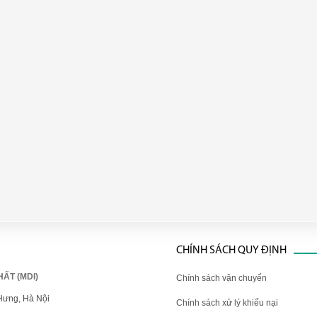
CHÍNH SÁCH QUY ĐỊNH
ẤT (MDI)
Chính sách vận chuyển
Hưng, Hà Nội
Chính sách xử lý khiếu nại