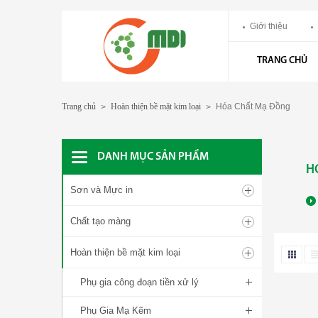
Giới thiệu
TRANG CHỦ
Trang chủ
Hoàn thiện bề mặt kim loại
Hóa Chất Mạ Đồng
>
>
DANH MỤC SẢN PHẨM
H
Sơn và Mực in
Chất tạo màng
Hoàn thiện bề mặt kim loại
Phụ gia công đoạn tiền xử lý
Phụ Gia Mạ Kẽm