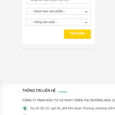
THÔNG TIN LIÊN HỆ
CÔNG TY TNHH ĐẦU TƯ VÀ PHÁT TRIỂN THỊ TRƯỜNG HÓA CH
Trụ sở: B2-10, ngõ 56, phố Kim Quan Thượng, phường Việt 