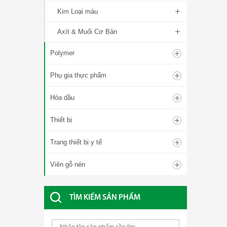
Kim Loại màu
Axít & Muối Cơ Bản
Polymer
Phụ gia thực phẩm
Hóa dầu
Thiết bị
Trang thiết bị y tế
Viên gỗ nén
TÌM KIẾM SẢN PHẨM