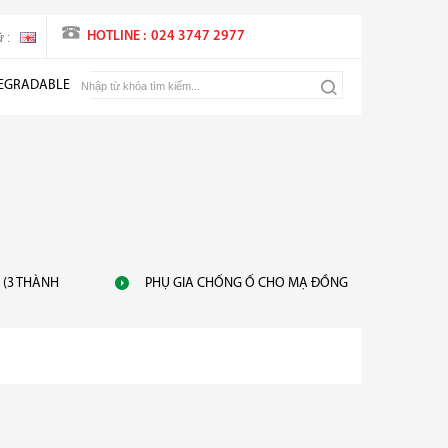
HOTLINE :
024 3747 2977
 :
EGRADABLE
 (3 THÀNH
PHỤ GIA CHỐNG Ố CHO MẠ ĐỒNG