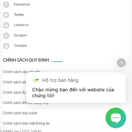
Facebook
Twitter
Linked in
Google+
Youtube
CHÍNH SÁCH QUY ĐỊNH
Chính sách vận chuyển
Hỗ trợ bán hàng
Chính sách xử lý khiếu nại
Chào mừng bạn đến với website của 
Chính sách thanh toán
chúng tôi!
Chính sách đổi trả hàng hóa
Chính sách bảo hành
Chính sách bảo mật thông tin
0.69985 sec| 3102.109 kb