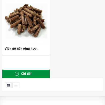
Viên gỗ nén tổng hợp...
Chi tiết