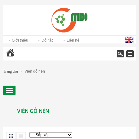
Giới thiệu
Đối tác
Liên hệ
Trang chủ
Trang chủ
Viên gỗ nén
>
VIÊN GỖ NÉN