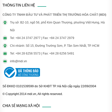
THÔNG TIN LIÊN HỆ
CÔNG TY TNHH ĐẦU TƯ VÀ PHÁT TRIỂN THỊ TRƯỜNG HÓA CHẤT (MDI)
Trụ sở: B2-10, ngõ 56, phố Kim Quan Thượng, phường Việt Hưng, Hà
Nội
Tel: +84 24 3747 2977 | Fax: +84 24 3747 2979
Chi nhánh: Số 15, Đường Trường Sơn, P. Tân Sơn Nhất, TP. HCM
Tel: +84 28 6256 5573 | Fax: +84 28 6256 5491
info@mdi.vn
Số ĐKKD 0101539599 do Sở KHĐT TP. Hà Nội cấp ngày 22/09/2004
© Copyright 2014 mdi.vn, All rights reserved.
CHIA SẺ MẠNG XÃ HỘI