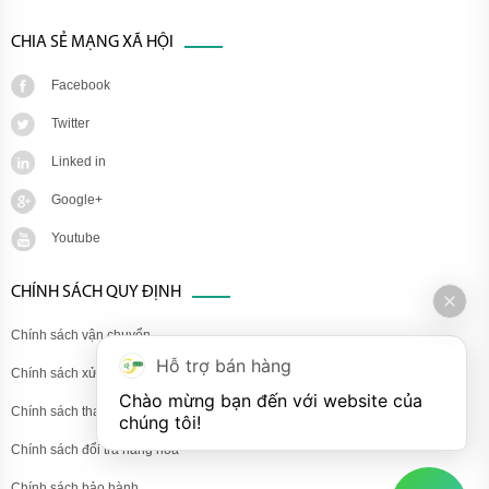
CHIA SẺ MẠNG XÃ HỘI
Facebook
Twitter
Linked in
Google+
Youtube
CHÍNH SÁCH QUY ĐỊNH
Chính sách vận chuyển
Hỗ trợ bán hàng
Chính sách xử lý khiếu nại
Chào mừng bạn đến với website của 
Chính sách thanh toán
chúng tôi!
Chính sách đổi trả hàng hóa
Chính sách bảo hành