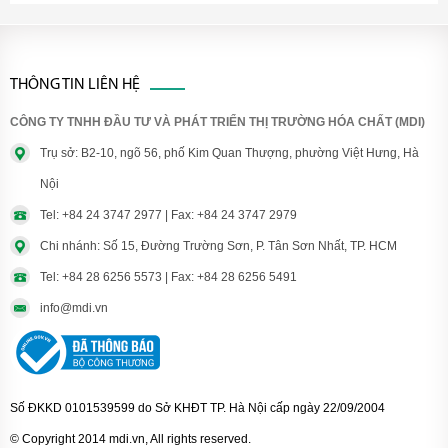
THÔNG TIN LIÊN HỆ
CÔNG TY TNHH ĐẦU TƯ VÀ PHÁT TRIỂN THỊ TRƯỜNG HÓA CHẤT (MDI)
Trụ sở: B2-10, ngõ 56, phố Kim Quan Thượng, phường Việt Hưng, Hà
Nội
Tel: +84 24 3747 2977 | Fax: +84 24 3747 2979
Chi nhánh: Số 15, Đường Trường Sơn, P. Tân Sơn Nhất, TP. HCM
Tel: +84 28 6256 5573 | Fax: +84 28 6256 5491
info@mdi.vn
Số ĐKKD 0101539599 do Sở KHĐT TP. Hà Nội cấp ngày 22/09/2004
© Copyright 2014 mdi.vn, All rights reserved.