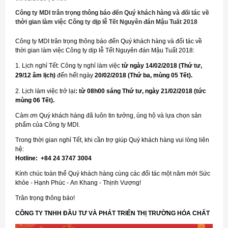
Công ty MDI trân trọng thông báo đến Quý khách hàng và đối tác về
thời gian làm việc Công ty dịp lễ Tết Nguyên đán Mậu Tuất 2018
Công ty MDI trân trọng thông báo đến Quý khách hàng và đối tác về
thời gian làm việc Công ty dịp lễ Tết Nguyên đán Mậu Tuất 2018:
1. Lịch nghỉ Tết: Công ty nghỉ làm việc
từ ngày 14/02/2018 (Thứ tư,
29/12 âm lịch)
đến hết
ngày
20/02/2018 (Thứ ba, mùng 05 Tết).
2. Lịch làm việc trở lại
: từ 08h00 sáng Thứ tư, ngày 21/02/2018 (tức
mùng 06 Tết).
Cảm ơn Quý khách hàng đã luôn tin tưởng, ủng hộ và lựa chọn sản
phẩm của Công ty MDI.
Trong thời gian nghỉ Tết, khi cần trợ giúp Quý khách hàng vui lòng liên
hệ:
Hotline: +84 24 3747 3004
Kính chúc toàn thể Quý khách hàng cùng các đối tác một năm mới Sức
khỏe - Hạnh Phúc - An Khang - Thịnh Vượng!
Trân trọng thông báo!
CÔNG TY TNHH ĐẦU TƯ VÀ PHÁT TRIỂN THỊ TRƯỜNG HÓA CHẤT