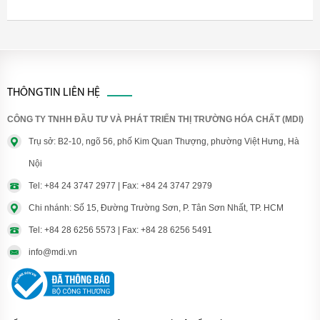
THÔNG TIN LIÊN HỆ
CÔNG TY TNHH ĐẦU TƯ VÀ PHÁT TRIỂN THỊ TRƯỜNG HÓA CHẤT (MDI)
Trụ sở: B2-10, ngõ 56, phố Kim Quan Thượng, phường Việt Hưng, Hà
Nội
Tel: +84 24 3747 2977 | Fax: +84 24 3747 2979
Chi nhánh: Số 15, Đường Trường Sơn, P. Tân Sơn Nhất, TP. HCM
Tel: +84 28 6256 5573 | Fax: +84 28 6256 5491
info@mdi.vn