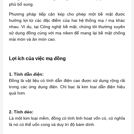
phủ bổ sung.
Phương pháp tiếp cận kép cho phép một bề mặt được
hưởng lợi từ các đặc điểm của hai hệ thống mạ / mạ khác
nhau. Ví dụ, tại Công nghệ bề mặt, chúng tôi thường xuyên
sử dụng đồng cùng với mạ niken để mang lại bề mặt chống
mài mòn và ăn mòn cao.
Lợi ích của việc mạ đồng
1. Tính dẫn điện:
Đồng là vật liệu có tính dẫn điện cao được sử dụng rộng rãi
trong các ứng dụng điện. Chỉ bạc là kim loại dẫn điện hiệu
quả hơn.
2. Tính dẻo:
Là một kim loại mềm, đồng có tính linh hoạt vốn có, có nghĩa
là nó có thể uốn cong và duy trì độ bám dính.