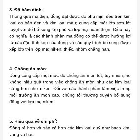
3. Độ bám dính:
Thông qua mạ điện, đồng đạt được độ phủ mịn, đều trên kim
loại cơ bản đen và kim loại màu; cung cấp một lớp sơn lót
tuyệt vời để bổ sung lớp phủ và lớp mạ hoàn thiện. Điều này
có nghĩa là các thành phần mạ đồng có thể được hưởng lợi
từ các đặc tính kép của đồng và các quy trình bổ sung được
xếp lớp trên lớp mạ; niken, thiếc, nhôm chẳng hạn.
4. Chống ăn mòn:
Đồng cung cấp một mức độ chống ăn mòn tốt; tuy nhiên, nó
không hiệu quả trong việc chống ăn mòn như các kim loại
cứng hơn như niken. Đối với các thành phần làm việc trong
môi trường ăn mòn cao, chúng tôi thường xuyên bổ sung
đồng với lớp mạ niken.
5. Hiệu quả về chi phí:
Đồng rẻ hơn và sẵn có hơn các kim loại quý như bạch kim,
vàng và bạc.