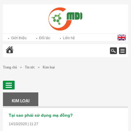
Giới thiệu
Đối tác
Liên hệ
Trang chủ
Trang chủ
Tin tức
Kim loại
>
>
KIM LOẠI
Tại sao phải sử dụng mạ đồng?
14/10/2020 | 11:27