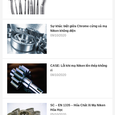
Sự khác biệt giữa Chrome cứng và mạ
Niken không điện
09/10/2020
CASE: Lỗi khi mạ Niken lên thép không
rỉ
08/10/2020
SC – EN 1335 – Hóa Chất Xi Mạ Niken
Hóa Học
05/10/2020