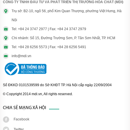
CÔNG TY TNHH ĐẦU TƯ VÀ PHÁT TRIỂN THỊ TRƯỜNG HÓA CHẤT (MDI)
Trụ sở: B2-10, ngõ 56, phố Kim Quan Thượng, phường Việt Hưng, Hà
Nội
Tel: +84 24 3747 2977 | Fax: +84 24 3747 2979
Chi nhánh: Số 15, Đường Trường Sơn, P. Tân Sơn Nhất, TP. HCM
Tel: +84 28 6256 5573 | Fax: +84 28 6256 5491
info@mdi.vn
Số ĐKKD 0101539599 do Sở KHĐT TP. Hà Nội cấp ngày 22/09/2004
© Copyright 2014 mdi.vn, All rights reserved.
CHIA SẺ MẠNG XÃ HỘI
Facebook
Twitter