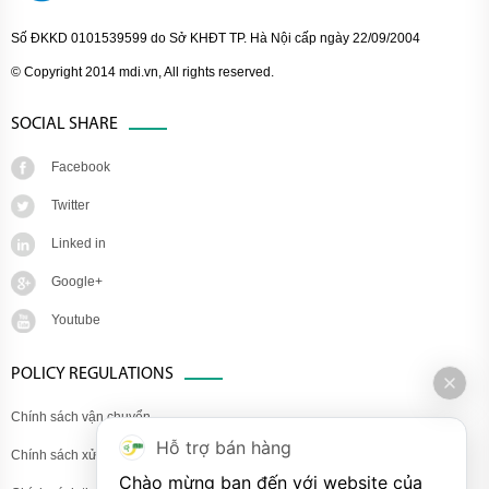
Số ĐKKD 0101539599 do Sở KHĐT TP. Hà Nội cấp ngày 22/09/2004
© Copyright 2014 mdi.vn, All rights reserved.
SOCIAL SHARE
Facebook
Twitter
Linked in
Google+
Youtube
POLICY REGULATIONS
Chính sách vận chuyển
Hỗ trợ bán hàng
Chính sách xử lý khiếu nại
Chào mừng bạn đến với website của 