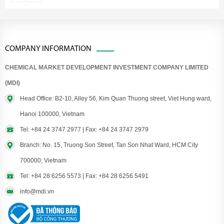
COMPANY INFORMATION
CHEMICAL MARKET DEVELOPMENT INVESTMENT COMPANY LIMITED
(MDI)
Head Office: B2-10, Alley 56, Kim Quan Thuong street, Viet Hung ward,
Hanoi 100000, Vietnam
Tel: +84 24 3747 2977 | Fax: +84 24 3747 2979
Branch: No. 15, Truong Son Street, Tan Son Nhat Ward, HCM City
700000, Vietnam
Tel: +84 28 6256 5573 | Fax: +84 28 6256 5491
info@mdi.vn