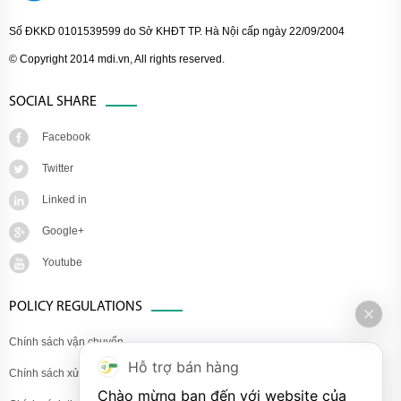
Số ĐKKD 0101539599 do Sở KHĐT TP. Hà Nội cấp ngày 22/09/2004
© Copyright 2014 mdi.vn, All rights reserved.
SOCIAL SHARE
Facebook
Twitter
Linked in
Google+
Youtube
POLICY REGULATIONS
Chính sách vận chuyển
Hỗ trợ bán hàng
Chính sách xử lý khiếu nại
Chào mừng bạn đến với website của 